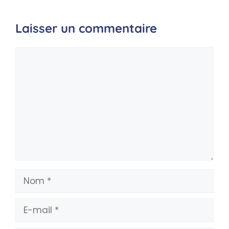
Laisser un commentaire
Commentaire
Nom
E-
mail