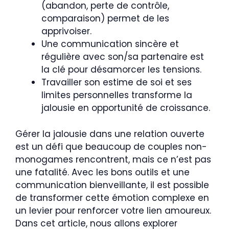
(abandon, perte de contrôle,
comparaison) permet de les
apprivoiser.
Une communication sincère et
régulière avec son/sa partenaire est
la clé pour désamorcer les tensions.
Travailler son estime de soi et ses
limites personnelles transforme la
jalousie en opportunité de croissance.
Gérer la jalousie dans une relation ouverte
est un défi que beaucoup de couples non-
monogames rencontrent, mais ce n’est pas
une fatalité. Avec les bons outils et une
communication bienveillante, il est possible
de transformer cette émotion complexe en
un levier pour renforcer votre lien amoureux.
Dans cet article, nous allons explorer