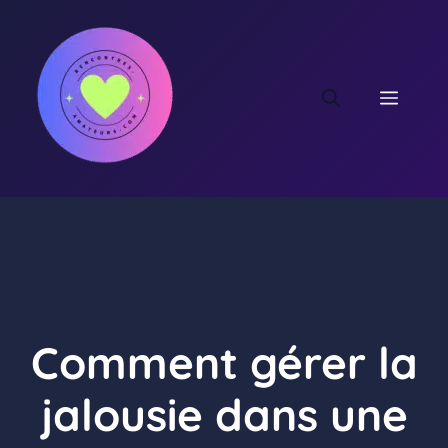
Aller
au
contenu
MEN
Comment gérer la
jalousie dans une