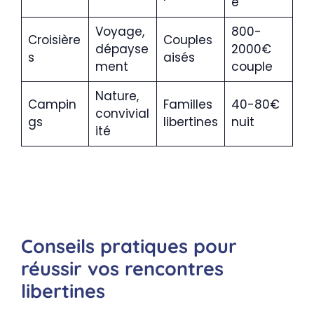
e
Voyage,
800-
Croisière
Couples
dépayse
2000€
s
aisés
ment
couple
Nature,
Campin
Familles
40-80€
convivial
gs
libertines
nuit
ité
Conseils pratiques pour
réussir vos rencontres
libertines