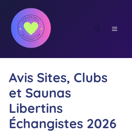
Aller
au
contenu
MEN
Avis Sites, Clubs
et Saunas
Libertins
Échangistes 2026