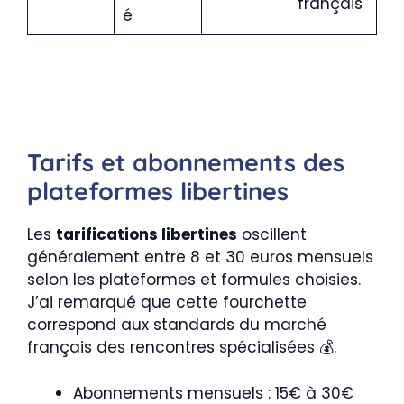
français
é
Tarifs et abonnements des
plateformes libertines
Les
tarifications libertines
oscillent
généralement entre 8 et 30 euros mensuels
selon les plateformes et formules choisies.
J’ai remarqué que cette fourchette
correspond aux standards du marché
français des rencontres spécialisées 💰.
Abonnements mensuels : 15€ à 30€