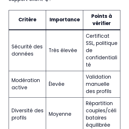
Points à
Critère
Importance
vérifier
Certificat
SSL, politique
Sécurité des
Très élevée
de
données
confidentiali
té
Validation
Modération
Élevée
manuelle
active
des profils
Répartition
Diversité des
couples/céli
Moyenne
profils
bataires
équilibrée