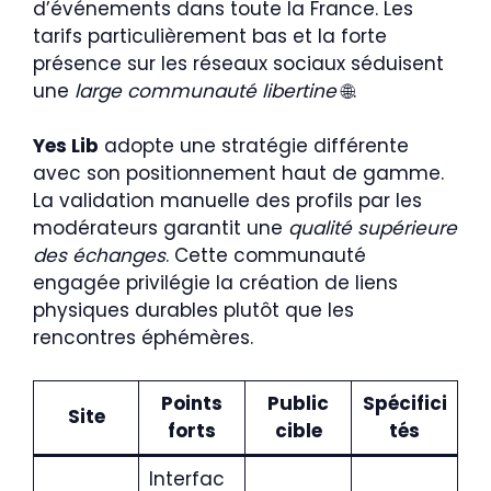
d’événements dans toute la France. Les
tarifs particulièrement bas et la forte
présence sur les réseaux sociaux séduisent
une
large communauté libertine
🌐.
Yes Lib
adopte une stratégie différente
avec son positionnement haut de gamme.
La validation manuelle des profils par les
modérateurs garantit une
qualité supérieure
des échanges
. Cette communauté
engagée privilégie la création de liens
physiques durables plutôt que les
rencontres éphémères.
Points
Public
Spécifici
Site
forts
cible
tés
Interfac