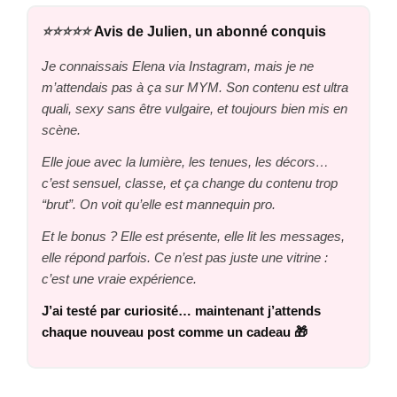
⭐️⭐️⭐️⭐️⭐️
Avis de Julien, un abonné conquis
Je connaissais Elena via Instagram, mais je ne
m’attendais pas à ça sur MYM. Son contenu est ultra
quali, sexy sans être vulgaire, et toujours bien mis en
scène.
Elle joue avec la lumière, les tenues, les décors…
c’est sensuel, classe, et ça change du contenu trop
“brut”. On voit qu’elle est mannequin pro.
Et le bonus ? Elle est présente, elle lit les messages,
elle répond parfois. Ce n’est pas juste une vitrine :
c’est une vraie expérience.
J’ai testé par curiosité… maintenant j’attends
chaque nouveau post comme un cadeau 🎁