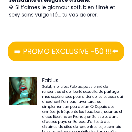
💎 Si t’aimes le glamour soft, bien filmé et
sexy sans vulgarité… tu vas adorer.
➡️ PROMO EXCLUSIVE -50 !!!⬅️
Fabius
Salut, moi c’est Fabius, passionné de
rencontres et de liberté sexuelle. Je partage
mes expériences pour aider celles et ceux qui
cherchent l’amour, l’aventure… ou
simplement un peu de fun 😋 Depuis des
années, je fréquente les lieux, bars, saunas et
clubs libertins en France, en Suisse et dans
d’autres pays en Europe. J’ai testé des
dizaines de sites de rencontres et je connais
bien les astuces pour éviter les faux profils.