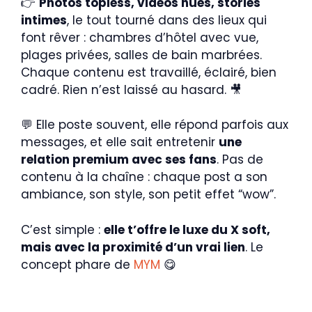
👉
Photos topless, vidéos nues, stories
intimes
, le tout tourné dans des lieux qui
font rêver : chambres d’hôtel avec vue,
plages privées, salles de bain marbrées.
Chaque contenu est travaillé, éclairé, bien
cadré. Rien n’est laissé au hasard. 🎥
💬 Elle poste souvent, elle répond parfois aux
messages, et elle sait entretenir
une
relation premium avec ses fans
. Pas de
contenu à la chaîne : chaque post a son
ambiance, son style, son petit effet “wow”.
C’est simple :
elle t’offre le luxe du X soft,
mais avec la proximité d’un vrai lien
. Le
concept phare de
MYM
😋