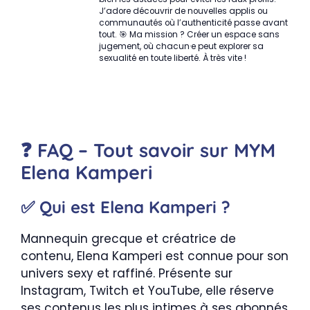
J’adore découvrir de nouvelles applis ou
communautés où l’authenticité passe avant
tout. 🎯 Ma mission ? Créer un espace sans
jugement, où chacun·e peut explorer sa
sexualité en toute liberté. À très vite !
❓ FAQ – Tout savoir sur MYM
Elena Kamperi
✅ Qui est Elena Kamperi ?
Mannequin grecque et créatrice de
contenu, Elena Kamperi est connue pour son
univers sexy et raffiné. Présente sur
Instagram, Twitch et YouTube, elle réserve
ses contenus les plus intimes à ses abonnés