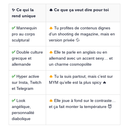
✨ Ce qui la
🔥 Ce que ça veut dire pour toi
rend unique
Mannequin
Tu profites de contenus dignes
pro au corps
d’un shooting de magazine, mais en
sculptural
version privée 💦
Double culture
Elle te parle en anglais ou en
grecque et
allemand avec un accent sexy… et
allemande
un charme cosmopolite
Hyper active
Tu la suis partout, mais c’est sur
sur Insta, Twitch
MYM qu’elle est la plus spicy 🔥
et Telegram
Look
Elle joue à fond sur le contraste…
angélique,
et ça fait monter la température 😈
personnalité
diabolique