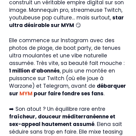
construit un véritable empire digital sur son
image. Mannequin pro, streameuse Twitch,
youtubeuse pop culture… mais surtout,
star
ultra désirable sur MYM
😏
Elle commence sur Instagram avec des
photos de plage, de boat party, de tenues
ultra moulantes et une vibe naturelle
assumée. Très vite, sa beauté fait mouche :
1 million d’abonnés
, puis une montée en
puissance sur Twitch (où elle joue à
Warzone) et Telegram, avant de
débarquer
sur
MYM
pour faire fondre ses fans
.
➡️ Son atout ? Un équilibre rare entre
fraîcheur, douceur méditerranéenne et
sex-appeal hautement assumé
. Elena sait
séduire sans trop en faire. Elle mixe teasing