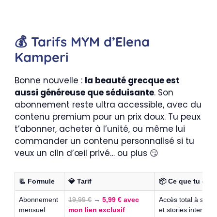
💰 Tarifs MYM d’Elena
Kamperi
Bonne nouvelle :
la beauté grecque est
aussi généreuse que séduisante
. Son
abonnement reste ultra accessible, avec du
contenu premium pour un prix doux. Tu peux
t’abonner, acheter à l’unité, ou même lui
commander un contenu personnalisé si tu
veux un clin d’œil privé… ou plus 😏
📃 Formule
💎 Tarif
📦 Ce que tu obti
Abonnement
19,99 €
→
5,99 € avec
Accès total à ses 
mensuel
mon lien exclusif
et stories interdites