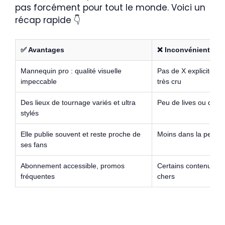
pas forcément pour tout le monde. Voici un
récap rapide 👇
✅ Avantages
❌ Inconvénients
Mannequin pro : qualité visuelle
Pas de X explicite p
impeccable
très cru
Des lieux de tournage variés et ultra
Peu de lives ou de v
stylés
Elle publie souvent et reste proche de
Moins dans la perfor
ses fans
Abonnement accessible, promos
Certains contenus pe
fréquentes
chers