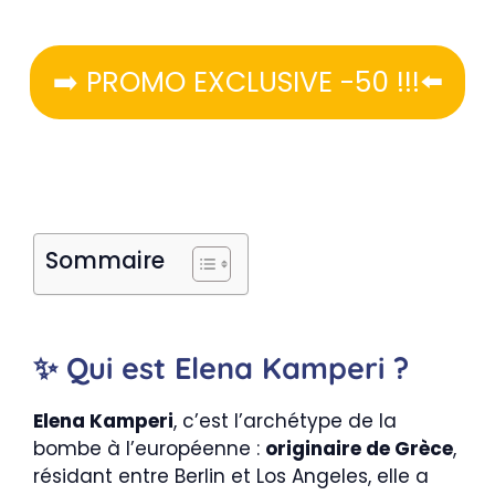
➡️ PROMO EXCLUSIVE -50 !!!⬅️
Sommaire
✨ Qui est Elena Kamperi ?
Elena Kamperi
, c’est l’archétype de la
bombe à l’européenne :
originaire de Grèce
,
résidant entre Berlin et Los Angeles, elle a