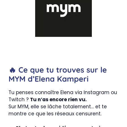
🔥 Ce que tu trouves sur le
MYM d’Elena Kamperi
Tu penses connaître Elena via Instagram ou
Twitch ?
Tu n’as encore rien vu.
Sur MYM, elle se lâche totalement… et te
montre ce que les réseaux censurent.