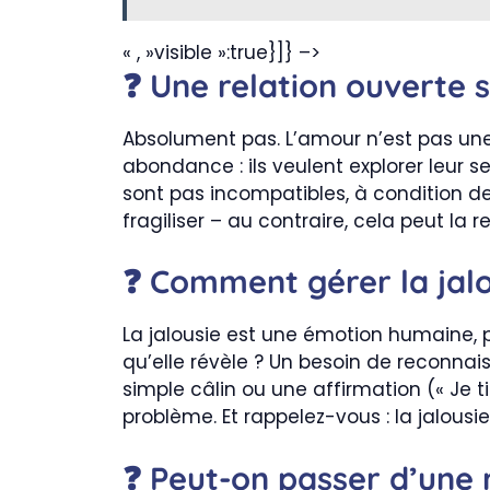
« , »visible »:true}]} –>
❓ Une relation ouverte s
Absolument pas. L’amour n’est pas une
abondance : ils veulent explorer leur s
sont pas incompatibles, à condition de
fragiliser – au contraire, cela peut la r
❓ Comment gérer la jalo
La jalousie est une émotion humaine, p
qu’elle révèle ? Un besoin de reconnai
simple câlin ou une affirmation (« Je tie
problème. Et rappelez-vous : la jalous
❓ Peut-on passer d’une