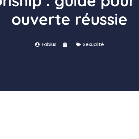
nship : guide pour
ouverte réussie
Fabius
Sexualité