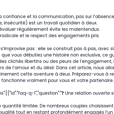
la confiance et la communication, pas sur l’absence
, insécurité) est un travail quotidien à deux.
réévaluer régulièrement évite les malentendus.
radicale et le respect des engagements pris.
s’improvise pas : elle se construit pas à pas, avec s
que vous débutiez une histoire non exclusive, ce g
es clichés libertins ou des peurs de l’engagement, 
s de l’amour et du désir. Dans cet article, nous allon
pleinement cette aventure à deux. Préparez-vous à 
i fonctionne vraiment pour vous et votre partenaire.
:[{"id":"faq-q-1","question":"❓ Une relation ouverte 
 quantité limitée. De nombreux couples choisissent
exualité tout en restant profondément engagés l’un e