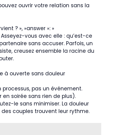
ouvez ouvrir votre relation sans la
vient ? », »answer »: »
 Asseyez-vous avec elle : qu’est-ce
partenaire sans accuser. Parfois, un
persiste, creusez ensemble la racine du
outer.
ame à ouverte sans douleur
 un processus, pas un événement.
 en soirée sans rien de plus).
utez-le sans minimiser. La douleur
t des couples trouvent leur rythme.