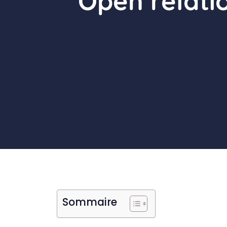
Open relatio
Sommaire