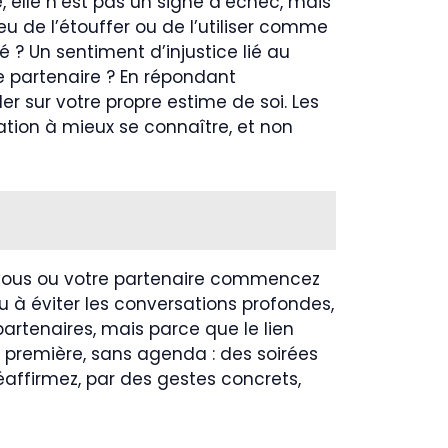
e, elle n’est pas un signe d’échec, mais
eu de l’étouffer ou de l’utiliser comme
? Un sentiment d’injustice lié au
e partenaire ? En répondant
er sur votre propre estime de soi. Les
ation à mieux se connaître, et non
i vous ou votre partenaire commencez
 à éviter les conversations profondes,
artenaires, mais parce que le lien
n première, sans agenda : des soirées
affirmez, par des gestes concrets,