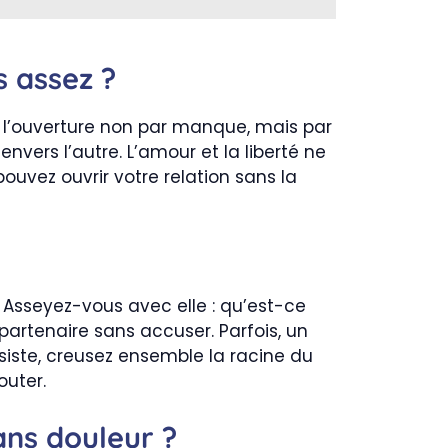
s assez ?
 l’ouverture non par manque, mais par
nvers l’autre. L’amour et la liberté ne
ouvez ouvrir votre relation sans la
 Asseyez-vous avec elle : qu’est-ce
partenaire sans accuser. Parfois, un
persiste, creusez ensemble la racine du
outer.
ns douleur ?