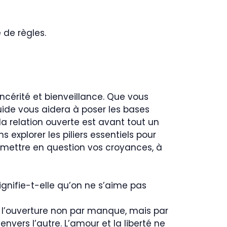
 de règles.
incérité et bienveillance. Que vous
uide vous aidera à poser les bases
la relation ouverte est avant tout un
s explorer les piliers essentiels pour
remettre en question vos croyances, à
signifie-t-elle qu’on ne s’aime pas
 l’ouverture non par manque, mais par
nvers l’autre. L’amour et la liberté ne