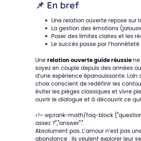
📌 En bref
Une relation ouverte repose sur 
La gestion des émotions (jalousie
Poser des limites claires et les 
Le succès passe par l’honnêteté 
Une
relation ouverte guide réussie
ne 
soyez en couple depuis des années ou 
d’une expérience épanouissante. Loin d
choix conscient de redéfinir les contour
éviter les pièges classiques et vivre 
ouvrir le dialogue et à découvrir ce qu
<!– wp:rank-math/faq-block {"questions"
assez ?","answer":"
Absolument pas. L’amour n’est pas une
abondance : ils veulent explorer leur s