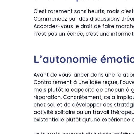
C’est rarement sans heurts, mais c’est
Commencez par des discussions théoriqu
Accordez-vous le droit de faire marche
n’est pas un échec, c’est une informat
L’autonomie émotio
Avant de vous lancer dans une relation 
Contrairement à une idée reçue, l’ouv
mais plutôt la capacité de chacun à g
réparation. Concrètement, cela implique
chez soi, et de développer des stratégi
activité solitaire ou un travail thér
existentielle plutôt qu’une expérience 