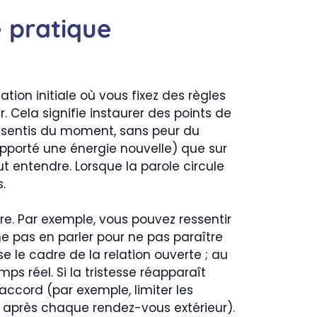
e pratique
ion initiale où vous fixez des règles
. Cela signifie instaurer des points de
ssentis du moment, sans peur du
apporté une énergie nouvelle) que sur
out entendre. Lorsque la parole circule
.
re. Par exemple, vous pouvez ressentir
e pas en parler pour ne pas paraître
e le cadre de la relation ouverte ; au
s réel. Si la tristesse réapparaît
accord (par exemple, limiter les
n après chaque rendez-vous extérieur).