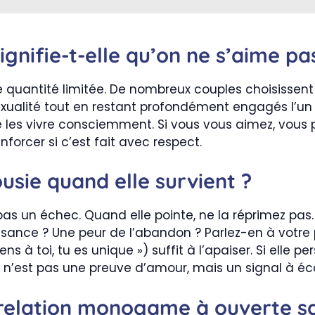
ignifie-t-elle qu’on ne s’aime pa
 quantité limitée. De nombreux couples choisissent
exualité tout en restant profondément engagés l’un e
 les vivre consciemment. Si vous vous aimez, vous p
enforcer si c’est fait avec respect.
usie quand elle survient ?
as un échec. Quand elle pointe, ne la réprimez pas.
ssance ? Une peur de l’abandon ? Parlez-en à votre 
ns à toi, tu es unique ») suffit à l’apaiser. Si elle 
ie n’est pas une preuve d’amour, mais un signal à éc
 relation monogame à ouverte sa