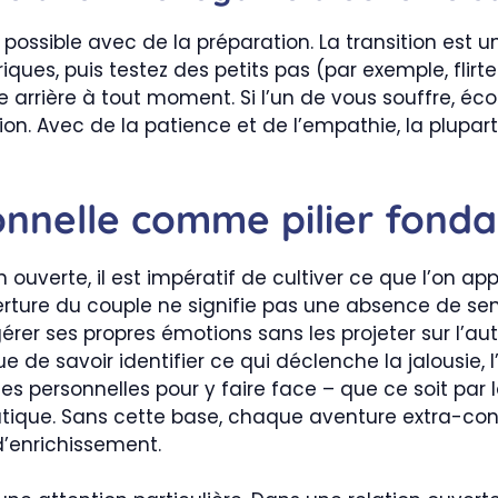
 possible avec de la préparation. La transition est
es, puis testez des petits pas (par exemple, flirter
 arrière à tout moment. Si l’un de vous souffre, éco
ion. Avec de la patience et de l’empathie, la plupar
nnelle comme pilier fond
ouverte, il est impératif de cultiver ce que l’on ap
erture du couple ne signifie pas une absence de s
érer ses propres émotions sans les projeter sur l’a
 de savoir identifier ce qui déclenche la jalousie, 
es personnelles pour y faire face – que ce soit par l
apeutique. Sans cette base, chaque aventure extra-
d’enrichissement.