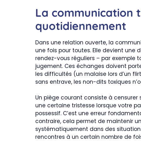
La communication tr
quotidiennement
Dans une relation ouverte, la communic
une fois pour toutes. Elle devient une 
rendez-vous réguliers – par exemple 
jugement. Ces échanges doivent porter 
les difficultés (un malaise lors d’un fl
sans entrave, les non-dits toxiques n’
Un piège courant consiste à censurer s
une certaine tristesse lorsque votre p
possessif. C’est une erreur fondamenta
contraire, cela permet de maintenir un 
systématiquement dans des situations p
rencontres à un certain nombre de foi