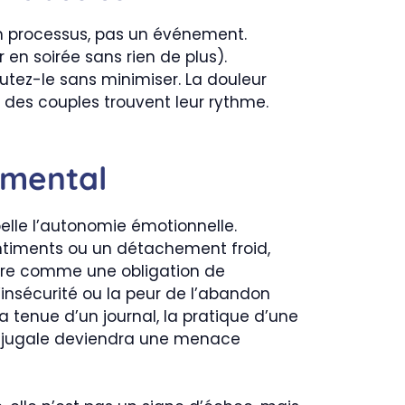
 un processus, pas un événement.
 en soirée sans rien de plus).
utez-le sans minimiser. La douleur
t des couples trouvent leur rythme.
amental
pelle l’autonomie émotionnelle.
entiments ou un détachement froid,
utre comme une obligation de
l’insécurité ou la peur de l’abandon
a tenue d’un journal, la pratique d’une
conjugale deviendra une menace