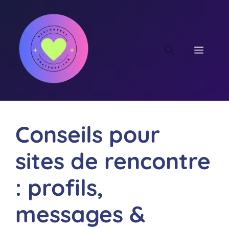
Aller
au
contenu
MEN
Conseils pour
sites de rencontre
: profils,
messages &