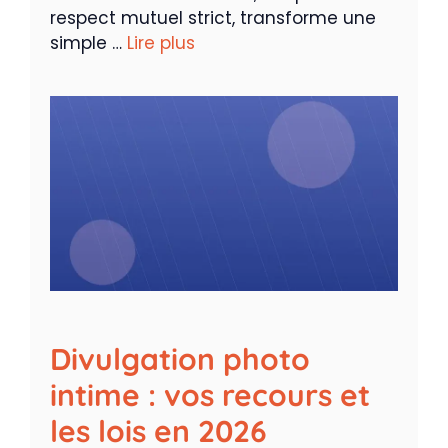
respect mutuel strict, transforme une
simple …
Lire plus
Divulgation photo
intime : vos recours et
les lois en 2026