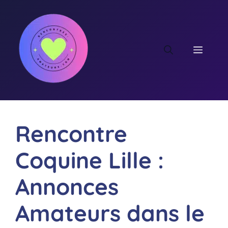
Aller
au
contenu
MEN
Rencontre
Coquine Lille :
Annonces
Amateurs dans le