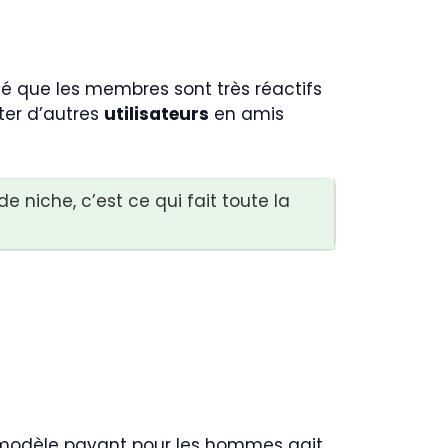
ué que les membres sont très réactifs
uter d’autres
utilisateurs
en amis
de niche, c’est ce qui fait toute la
e modèle payant pour les hommes agit