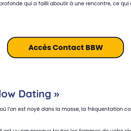
rofonde qui a failli aboutir à une rencontre, ce qui 
Accès Contact BBW
Slow Dating »
 l’on est noyé dans la masse, la fréquentation conf