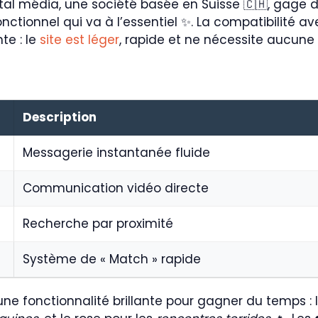
tal média, une société basée en Suisse 🇨🇭, gage de
nctionnel qui va à l’essentiel ✨. La compatibilité a
te : le
site est léger
, rapide et ne nécessite aucune i
Description
Messagerie instantanée fluide
Communication vidéo directe
Recherche par proximité
Système de « Match » rapide
 une fonctionnalité brillante pour gagner du temps :