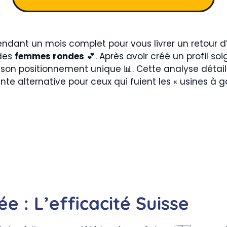
ndant un mois complet pour vous livrer un retour d
 des
femmes rondes
💕. Après avoir créé un profil so
son positionnement unique 📊. Cette analyse déta
nte alternative pour ceux qui fuient les « usines à 
ée : L’efficacité Suisse