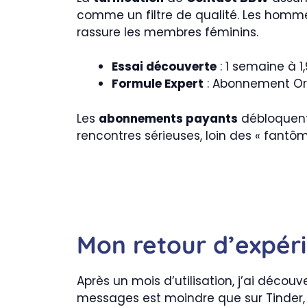
comme un filtre de qualité. Les hommes
rassure les membres féminins.
Essai découverte
: 1 semaine à 
Formule Expert
: Abonnement Or à
Les
abonnements payants
débloquent 
rencontres sérieuses, loin des « fantôm
Mon retour d’expéri
Après un mois d’utilisation, j’ai déco
messages est moindre que sur Tinder, l