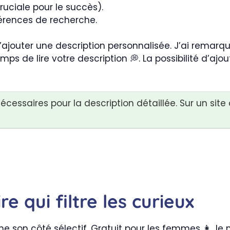
ruciale pour le succès).
érences de recherche.
ajouter une description personnalisée. J’ai remarq
emps de lire votre description 💭. La possibilité d’ajo
écessaires pour la description détaillée. Sur un site 
re qui filtre les curieux
 son côté sélectif. Gratuit pour les femmes 👩, l