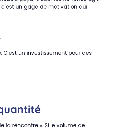
: c’est un gage de motivation qui
.
s. C’est un investissement pour des
quantité
e la rencontre ». Si le volume de