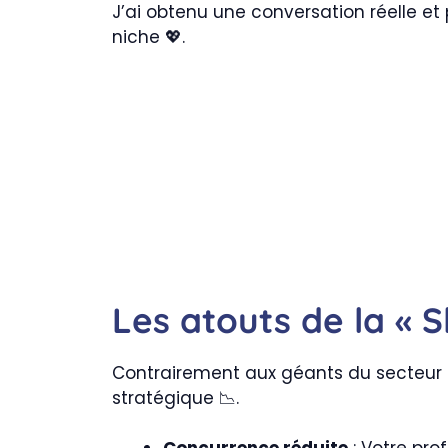
J’ai obtenu une conversation réelle et p
niche 💖.
Les atouts de la « 
Contrairement aux géants du secteur où
stratégique 📉.