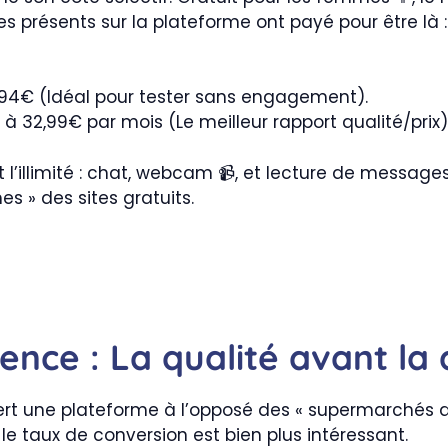
 présents sur la plateforme ont payé pour être là 
1,94€ (Idéal pour tester sans engagement).
 32,99€ par mois (Le meilleur rapport qualité/prix)
l’illimité : chat, webcam 📹, et lecture de message
es » des sites gratuits.
ence : La qualité avant la 
uvert une plateforme à l’opposé des « supermarchés d
e taux de conversion est bien plus intéressant.