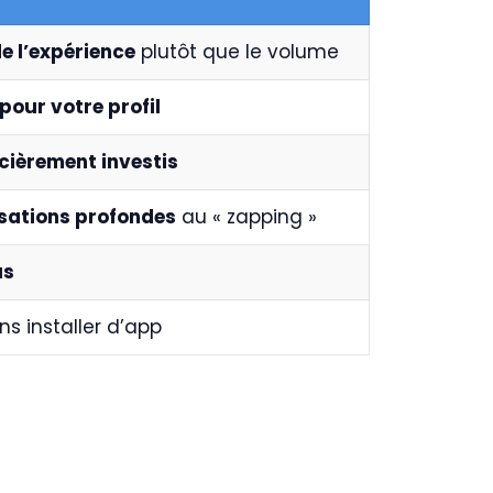
de l’expérience
plutôt que le volume
é pour votre profil
cièrement investis
sations profondes
au « zapping »
us
s installer d’app