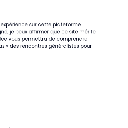
’expérience sur cette plateforme
igné, je peux affirmer que ce site mérite
illée vous permettra de comprendre
gaz » des rencontres généralistes pour