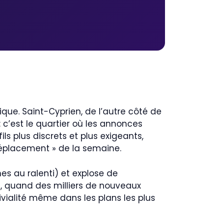
ique. Saint-Cyprien, de l’autre côté de
: c’est le quartier où les annonces
s plus discrets et plus exigeants,
déplacement » de la semaine.
ines au ralenti) et explose de
e, quand des milliers de nouveaux
ivialité même dans les plans les plus