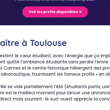
Voir les profils disponibles ➔
aître à Toulouse
restent le cœur étudiant, avec l’énergie que ça impl
 ont quitté l’ambiance étudiante sans perdre l’envie 
 Carmes et le centre historique hébergent des profil
 aéronautique, fournissent les fameux profils « en 
ille se vide partiellement l’été (étudiants partis, us
taire est le meilleur moment pour lancer une annonc
direct mais souriant : le sud-ouest apprécie la conv