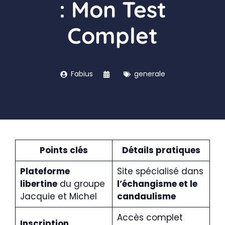
: Mon Test
Complet
Fabius
generale
Points clés
Détails pratiques
Plateforme
Site spécialisé dans
libertine
du groupe
l’échangisme et le
Jacquie et Michel
candaulisme
Accès complet
Inscription