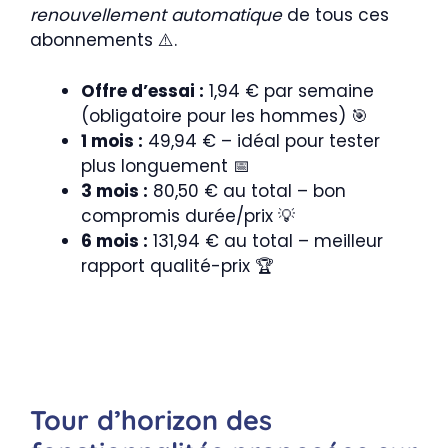
renouvellement automatique
de tous ces
abonnements ⚠️.
Offre d’essai :
1,94 € par semaine
(obligatoire pour les hommes) 🎯
1 mois :
49,94 € – idéal pour tester
plus longuement 📅
3 mois :
80,50 € au total – bon
compromis durée/prix 💡
6 mois :
131,94 € au total – meilleur
rapport qualité-prix 🏆
Tour d’horizon des