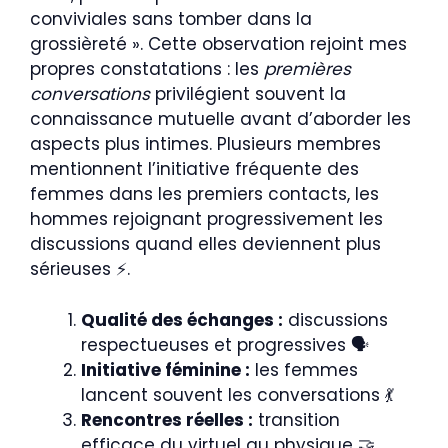
conviviales sans tomber dans la
grossièreté ». Cette observation rejoint mes
propres constatations : les
premières
conversations
privilégient souvent la
connaissance mutuelle avant d’aborder les
aspects plus intimes. Plusieurs membres
mentionnent l’initiative fréquente des
femmes dans les premiers contacts, les
hommes rejoignant progressivement les
discussions quand elles deviennent plus
sérieuses ⚡.
Qualité des échanges :
discussions
respectueuses et progressives 🗣️
Initiative féminine :
les femmes
lancent souvent les conversations 💃
Rencontres réelles :
transition
efficace du virtuel au physique 🤝