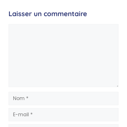
Laisser un commentaire
Commentaire
Nom
E-
mail