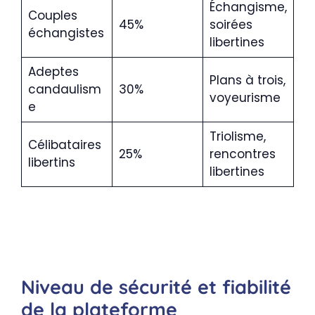
Échangisme,
Couples
45%
soirées
échangistes
libertines
Adeptes
Plans à trois,
candaulism
30%
voyeurisme
e
Triolisme,
Célibataires
25%
rencontres
libertins
libertines
Niveau de sécurité et fiabilité
de la plateforme