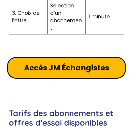
Sélection
3. Choix de
d’un
1 minute
l’offre
abonnemen
t
Accès JM Échangistes
Tarifs des abonnements et
offres d’essai disponibles