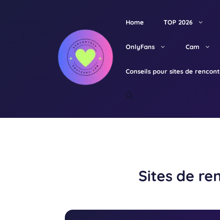
Aller
au
Home
TOP 2026
contenu
OnlyFans
Cam
Conseils pour sites de rencon
Sites de re