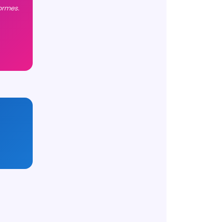
ormes.