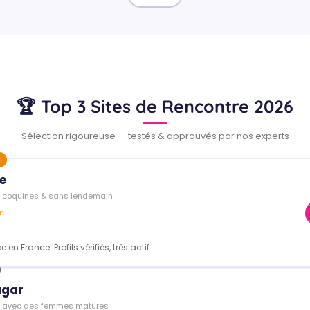
🏆 Top 3 Sites de Rencontre 2026
Sélection rigoureuse — testés & approuvés par nos experts
e
 coquines & sans lendemain
★
e en France. Profils vérifiés, très actif.
ugar
s avec des femmes matures