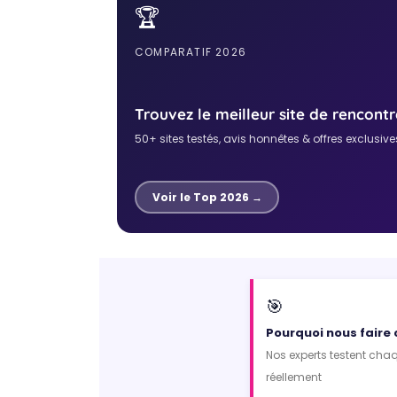
🏆
COMPARATIF 2026
Trouvez le meilleur site de rencontr
50+ sites testés, avis honnêtes & offres exclusive
Voir le Top 2026 →
🎯
Pourquoi nous faire
Nos experts testent chaq
réellement