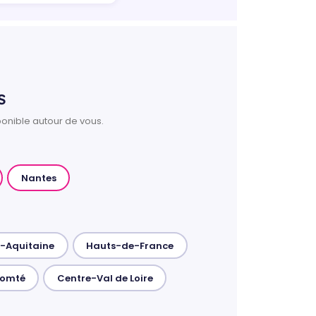
s
ponible autour de vous.
Nantes
e-Aquitaine
Hauts-de-France
Comté
Centre-Val de Loire