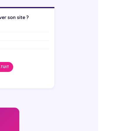
er son site ?
ATUIT