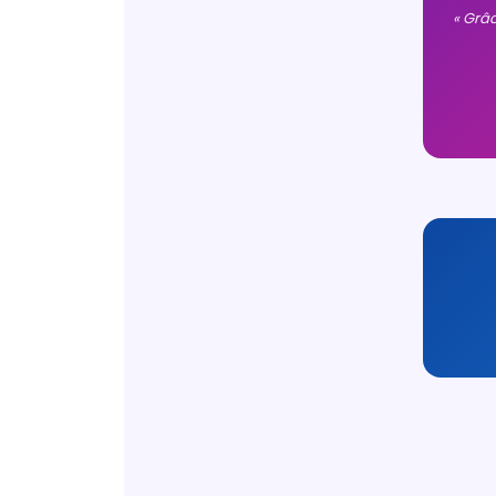
« Grâ