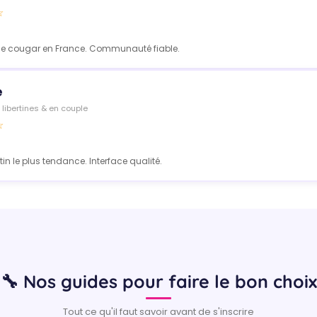
☆
nce cougar en France. Communauté fiable.
e
libertines & en couple
☆
ertin le plus tendance. Interface qualité.
🔧 Nos guides pour faire le bon choix
Tout ce qu'il faut savoir avant de s'inscrire