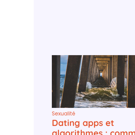
Sexualité
Dating apps et
algorithmes : com