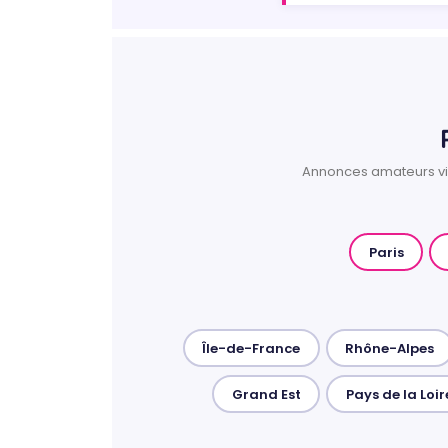
Annonces amateurs vill
Paris
Île-de-France
Rhône-Alpes
Grand Est
Pays de la Loir