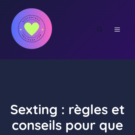
Aller
au
contenu
MEN
Sexting : règles et
conseils pour que