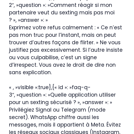
2″, »question »: »Comment réagir si mon
partenaire veut du sexting mais pas moi
? », »answer »: »
Exprimez votre refus calmement : « Ce n’est
pas mon truc pour l’instant, mais on peut
trouver d’autres façons de flirter. » Ne vous
justifiez pas excessivement. Si l’autre insiste
ou vous culpabilise, c’est un signe
d’irrespect. Vous avez le droit de dire non
sans explication.
« , »visible »:true},{« id »: »faq-q-
3″, »question »: »Quelle application utiliser
pour un sexting sécurisé ? », »answer »: »
Privilégiez Signal ou Telegram (mode
secret). WhatsApp chiffre aussi les
messages, mais il appartient à Meta. Évitez
les réseaux sociaux classiques (Instagram,