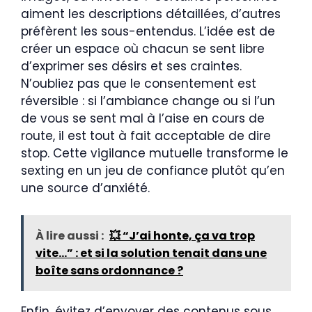
aiment les descriptions détaillées, d’autres
préfèrent les sous-entendus. L’idée est de
créer un espace où chacun se sent libre
d’exprimer ses désirs et ses craintes.
N’oubliez pas que le consentement est
réversible : si l’ambiance change ou si l’un
de vous se sent mal à l’aise en cours de
route, il est tout à fait acceptable de dire
stop. Cette vigilance mutuelle transforme le
sexting en un jeu de confiance plutôt qu’en
une source d’anxiété.
À lire aussi :
💥 “J’ai honte, ça va trop
vite…” : et si la solution tenait dans une
boîte sans ordonnance ?
Enfin, évitez d’envoyer des contenus sous