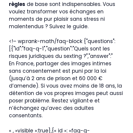
règles
de base sont indispensables. Vous
voulez transformer vos échanges en
moments de pur plaisir sans stress ni
malentendus ? Suivez le guide.
<!– wp:rank-math/faq-block {"questions":
[{"id":"faq-q-1","question":"Quels sont les
risques juridiques du sexting ?","answer":"
En France, partager des images intimes
sans consentement est puni par la loi
(jusqu’à 2 ans de prison et 60 000 €
d’amende). Si vous avez moins de 18 ans, la
détention de vos propres images peut aussi
poser problème. Restez vigilant·e et
n’échangez qu’avec des adultes
consentants.
« , »visible »:true},{« id »: »faq-q-