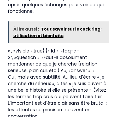
après quelques échanges pour voir ce qui
fonctionne.
À lire aussi :
Tout savoir sur le cock ring :
utilisation et bienfaits
« , »visible »:true},{« id »: »faq-q-
2″, »question »: »Faut-il absolument
mentionner ce que je cherche (relation
sérieuse, plan cul, etc.) ? », »answer »: »
Oui, mais avec subtilité. Au lieu d’écrire « je
cherche du sérieux », dites « je suis ouvert à
une belle histoire si elle se présente ». Évitez
les termes trop crus qui peuvent faire fuir.
L’important est d’être clair sans être brutal :
les attentes se précisent souvent en
conversation.