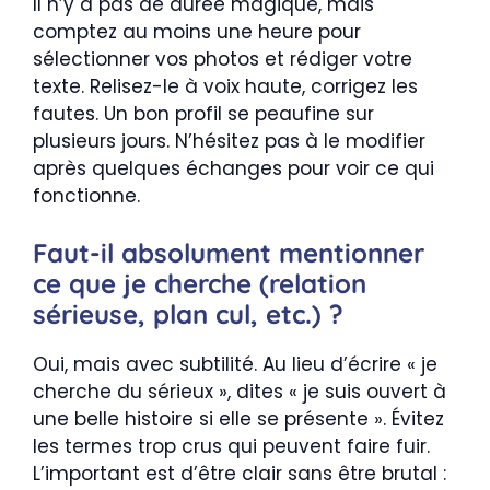
Il n’y a pas de durée magique, mais
comptez au moins une heure pour
sélectionner vos photos et rédiger votre
texte. Relisez-le à voix haute, corrigez les
fautes. Un bon profil se peaufine sur
plusieurs jours. N’hésitez pas à le modifier
après quelques échanges pour voir ce qui
fonctionne.
Faut-il absolument mentionner
ce que je cherche (relation
sérieuse, plan cul, etc.) ?
Oui, mais avec subtilité. Au lieu d’écrire « je
cherche du sérieux », dites « je suis ouvert à
une belle histoire si elle se présente ». Évitez
les termes trop crus qui peuvent faire fuir.
L’important est d’être clair sans être brutal :