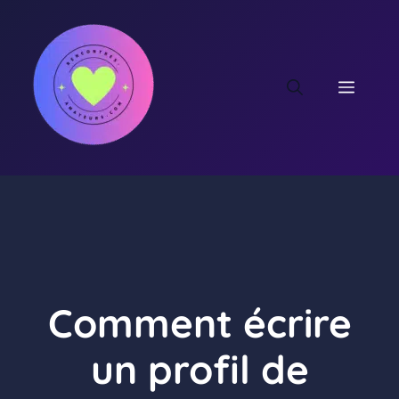
Aller
au
contenu
MEN
Comment écrire
un profil de