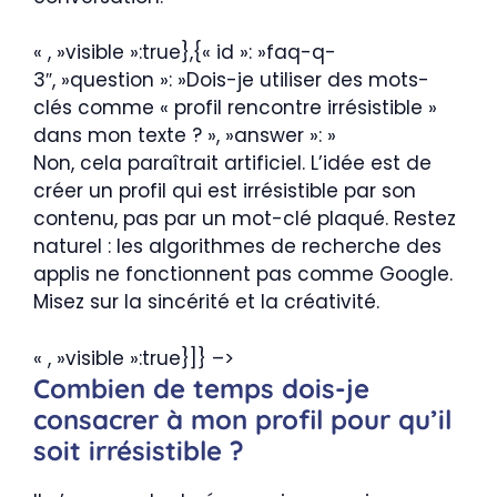
« , »visible »:true},{« id »: »faq-q-
3″, »question »: »Dois-je utiliser des mots-
clés comme « profil rencontre irrésistible »
dans mon texte ? », »answer »: »
Non, cela paraîtrait artificiel. L’idée est de
créer un profil qui est irrésistible par son
contenu, pas par un mot-clé plaqué. Restez
naturel : les algorithmes de recherche des
applis ne fonctionnent pas comme Google.
Misez sur la sincérité et la créativité.
« , »visible »:true}]} –>
Combien de temps dois-je
consacrer à mon profil pour qu’il
soit irrésistible ?