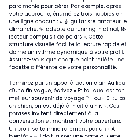
parcimonie pour aérer. Par exemple, après
votre accroche, énumérez trois hobbies en
une ligne chacun : « 🎸 guitariste amateur le
dimanche, 🏃 adepte du running matinal, 📚
lecteur compulsif de polars ». Cette
structure visuelle facilite la lecture rapide et
donne un rythme dynamique à votre profil.
Assurez-vous que chaque point reflète une
facette différente de votre personnalité.
Terminez par un appel à action clair. Au lieu
d’une fin vague, écrivez « Et toi, quel est ton
meilleur souvenir de voyage ? » ou « Si tu as
un chien, on est déjà à moitié amis ». Ces
phrases invitent directement à la
conversation et montrent votre ouverture.
Un profil se termine rarement par un « À
bientôt » – il doit laisser une porte ouverte