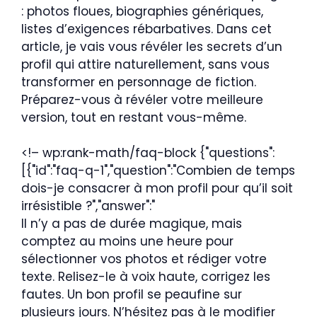
: photos floues, biographies génériques,
listes d’exigences rébarbatives. Dans cet
article, je vais vous révéler les secrets d’un
profil qui attire naturellement, sans vous
transformer en personnage de fiction.
Préparez-vous à révéler votre meilleure
version, tout en restant vous-même.
<!– wp:rank-math/faq-block {"questions":
[{"id":"faq-q-1","question":"Combien de temps
dois-je consacrer à mon profil pour qu’il soit
irrésistible ?","answer":"
Il n’y a pas de durée magique, mais
comptez au moins une heure pour
sélectionner vos photos et rédiger votre
texte. Relisez-le à voix haute, corrigez les
fautes. Un bon profil se peaufine sur
plusieurs jours. N’hésitez pas à le modifier