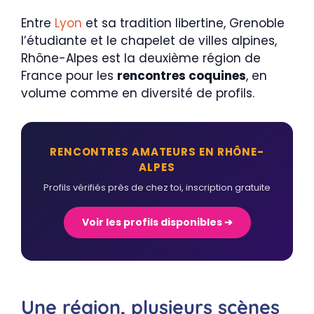
Entre
Lyon
et sa tradition libertine, Grenoble
l’étudiante et le chapelet de villes alpines,
Rhône-Alpes est la deuxième région de
France pour les
rencontres coquines
, en
volume comme en diversité de profils.
RENCONTRES AMATEURS EN RHÔNE-
ALPES
Profils vérifiés près de chez toi, inscription gratuite
Voir les profils disponibles ➔
Une région, plusieurs scènes