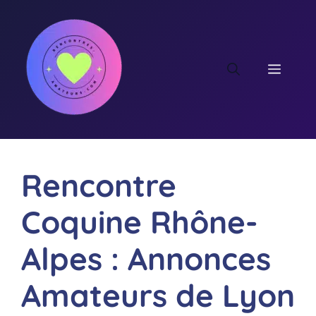
Aller
au
contenu
MEN
Rencontre
Coquine Rhône-
Alpes : Annonces
Amateurs de Lyon