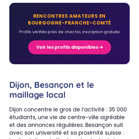
RENCONTRES AMATEURS EN
BOURGOGNE-FRANCHE-COMTÉ
Profils vérifiés près de chez toi, inscription gratuite
Voir les profils disponibles ➔
Dijon, Besançon et le
maillage local
Dijon concentre le gros de l’activité : 35 000
étudiants, une vie de centre-ville agréable
et des annonces régulières. Besançon suit
avec son université et sa proximité suisse :