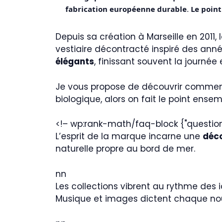
fabrication européenne durable
.
Le point
Depuis sa création à Marseille en 2011
vestiaire décontracté inspiré des ann
élégants
, finissant souvent la journé
Je vous propose de découvrir comment
biologique, alors on fait le point ense
<!– wp:rank-math/faq-block {"questions"
L’esprit de la marque incarne une
déc
naturelle propre au bord de mer.
nn
Les collections vibrent au rythme des 
Musique et images dictent chaque n