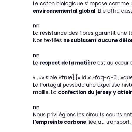
Le coton biologique s’impose comme un
environnemental global
. Elle offre a
nn
La résistance des fibres garantit une
Nos textiles
ne subissent aucune défo
nn
Le
respect de la matière
est au cœur 
« , »visible »:true},{« id »: »faq-q-6″, »
Le Portugal possède une expertise hist
maille. La
confection du jersey y attei
nn
Nous privilégions les circuits courts e
l’empreinte carbone
liée au transport