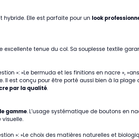
hybride. Elle est parfaite pour un
look professionn
e excellente tenue du col. Sa souplesse textile gara
question »: »Le bermuda et les finitions en nacre », »ans
Il est conçu pour être porté aussi bien à la plage
cre par la qualité
.
 de gamme
. L’usage systématique de boutons en nac
 visuelle.
question »: »Le choix des matières naturelles et biologi