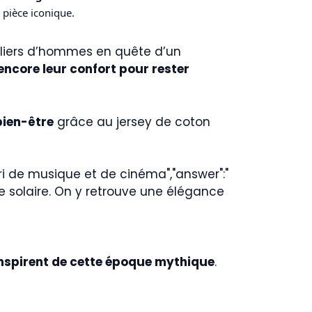
pièce iconique.
illiers d’hommes en quête d’un
 encore leur confort pour rester
 bien-être
grâce au jersey de coton
rri de musique et de cinéma","answer":"
vie solaire. On y retrouve une élégance
inspirent de cette époque mythique
.