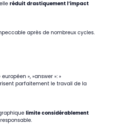
elle
réduit drastiquement l’impact
 impeccable après de nombreux cycles.
re européen », »answer »: »
sent parfaitement le travail de la
éographique
limite considérablement
 responsable.