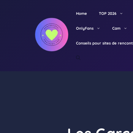
Aller
au
Home
TOP 2026
contenu
OnlyFans
Cam
Conseils pour sites de rencon