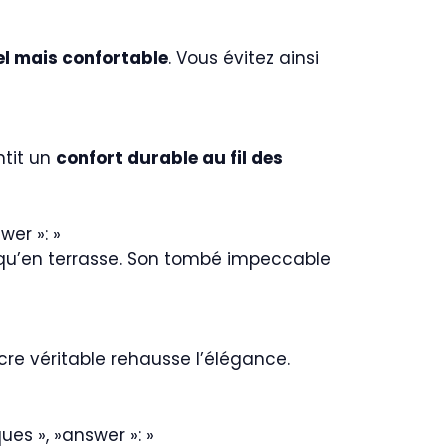
el mais confortable
. Vous évitez ainsi
ntit un
confort durable au fil des
wer »: »
 qu’en terrasse. Son tombé impeccable
re véritable rehausse l’élégance.
ques », »answer »: »