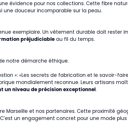
e évidence pour nos collections. Cette fibre natur
ussi une douceur incomparable sur la peau.
 tenue exemplaire. Un vêtement durable doit rester
rmation préjudiciable
au fil du temps.
de notre démarche éthique.
question »: »Les secrets de fabrication et le savoir-fai
orique mondialement reconnue. Leurs artisans maîtri
nt un niveau de précision exceptionnel
.
ntre Marseille et nos partenaires. Cette proximité g
. C’est un engagement concret pour une mode plus