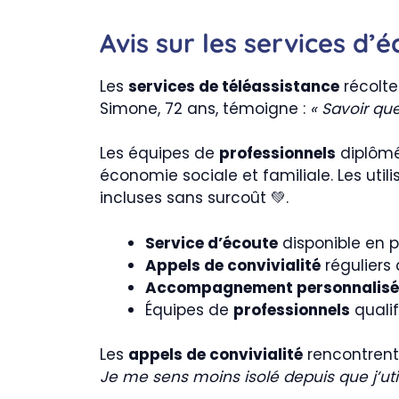
Avis sur les services d’
Les
services de téléassistance
récolt
Simone, 72 ans, témoigne :
« Savoir qu
Les équipes de
professionnels
diplômés
économie sociale et familiale. Les uti
incluses sans surcoût 💚.
Service d’écoute
disponible en
Appels de convivialité
réguliers 
Accompagnement personnalisé
Équipes de
professionnels
qualif
Les
appels de convivialité
rencontrent 
Je me sens moins isolé depuis que j’uti