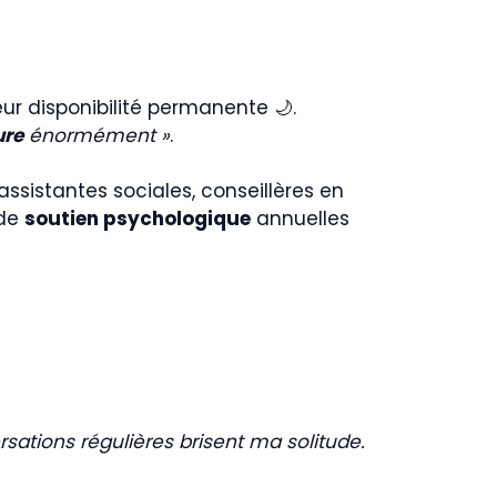
ur disponibilité permanente 🌙.
ure
énormément »
.
ssistantes sociales, conseillères en
 de
soutien psychologique
annuelles
sations régulières brisent ma solitude.