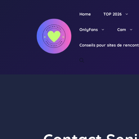
Aller
au
Home
TOP 2026
contenu
OnlyFans
Cam
Conseils pour sites de rencon