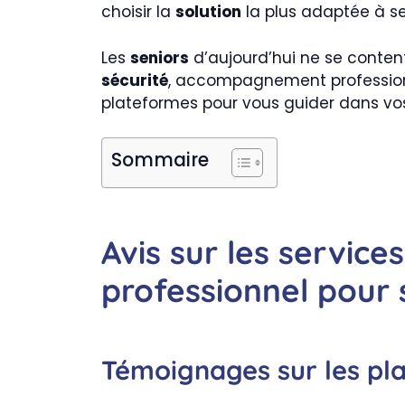
choisir la
solution
la plus adaptée à s
Les
seniors
d’aujourd’hui ne se contente
sécurité
, accompagnement professionn
plateformes pour vous guider dans vos
Sommaire
Avis sur les servi
professionnel pour 
Témoignages sur les pl