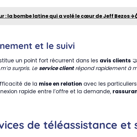
: la bombe latine qui a volé le cœur de Jeff Bezos ✈️
ement et le suivi
titue un point fort récurrent dans les
avis clients
🤝
’a surpris. Le
service client
répond rapidement à m
fficacité de la
mise en relation
avec les particuliers
exion rapide entre l’offre et la demande,
rassura
ices de téléassistance et 