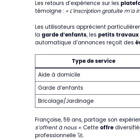
Les retours d’expérience sur les
platef
témoigne :
« L’inscription gratuite m’a
Les utilisateurs apprécient particulièr
la
garde d’enfants
, les
petits travaux
automatique d’annonces reçoit des
é
Type de service
Aide à domicile
Garde d’enfants
Bricolage/Jardinage
Françoise, 59 ans, partage son expérie
s’offrent à nous »
. Cette
offre
diversifi
professionnelle 🚀.