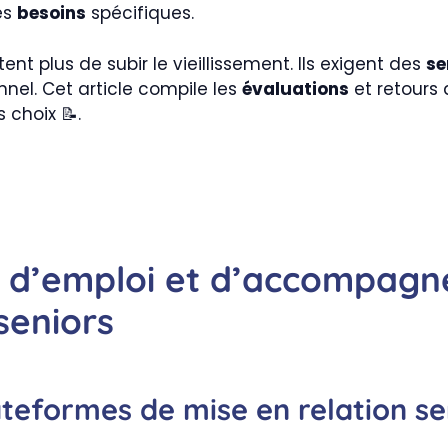
es
besoins
spécifiques.
nt plus de subir le vieillissement. Ils exigent des
se
el. Cet article compile les
évaluations
et retours 
 choix 📝.
ces d’emploi et d’accompag
seniors
ateformes de mise en relation s