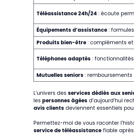
Téléassistance 24h/24
: écoute per
Équipements d’assistance
: formule
Produits bien-être
: compléments et
Téléphones adaptés
: fonctionnalités
Mutuelles seniors
: remboursements 
L’univers des
services dédiés aux seni
les
personnes âgées
d’aujourd’hui rec
avis clients
deviennent essentiels pou
Permettez-moi de vous raconter l’hist
service de téléassistance
fiable après