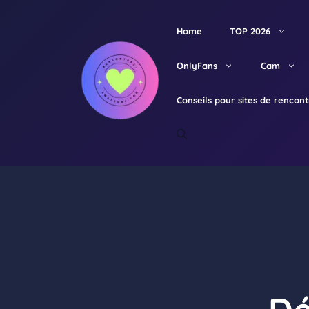
Aller
au
Home
TOP 2026
contenu
OnlyFans
Cam
Conseils pour sites de rencon