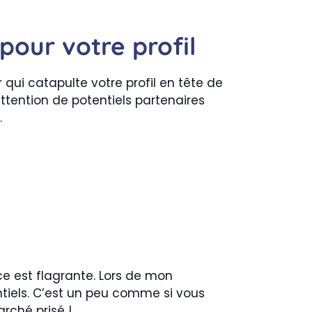
pour votre profil
 qui catapulte votre profil en tête de
attention de potentiels partenaires
.
ce est flagrante. Lors de mon
tiels. C’est un peu comme si vous
arché prisé !