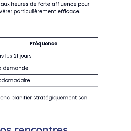
r aux heures de forte affluence pour
érer particulièrement efficace.
Fréquence
s les 21 jours
la demande
bdomadaire
 donc planifier stratégiquement son
vos rencontres