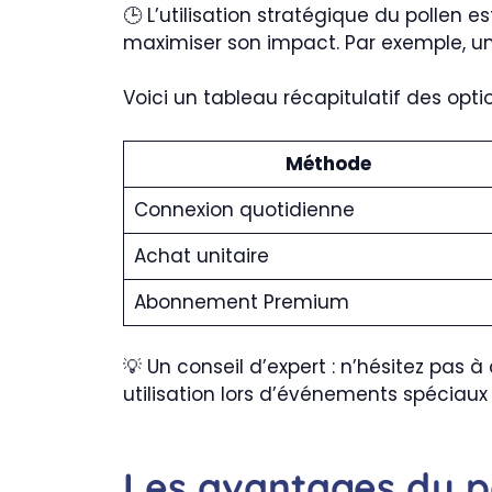
🕒 L’utilisation stratégique du pollen
maximiser son impact. Par exemple, un
Voici un tableau récapitulatif des opti
Méthode
Connexion quotidienne
Achat unitaire
Abonnement Premium
💡 Un conseil d’expert : n’hésitez pas 
utilisation lors d’événements spéciaux
Les avantages du po