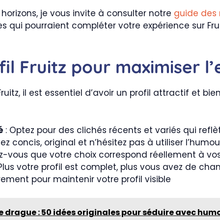
 horizons, je vous invite à consulter notre
guide des 
s qui pourraient compléter votre expérience sur Frui
il Fruitz pour maximiser l’
 Fruitz, il est essentiel d’avoir un profil attractif et 
é
: Optez pour des clichés récents et variés qui reflè
ez concis, original et n’hésitez pas à utiliser l’humou
z-vous que votre choix correspond réellement à vo
Plus votre profil est complet, plus vous avez de c
rement pour maintenir votre profil visible
e drague : 50 idées originales pour séduire avec hu