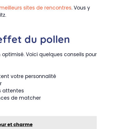
meilleurs sites de rencontres
. Vous y
tz.
effet du pollen
bien optimisé. Voici quelques conseils pour
tent votre personnalité
r
s attentes
hances de matcher
mour et charme