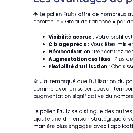
🌟 Le pollen Fruitz offre de nombreux a
comme le « Graal de l’abonné » par de 
Visibilité accrue
: Votre profil es
Ciblage précis
: Vous êtes mis e
Géolocalisation
: Rencontrez de
Augmentation des likes
: Plus de
Flexibilité d’utilisation
: Choisis
🍇 J’ai remarqué que l’utilisation du p
comme avoir un super pouvoir temporair
augmentation significative du nombre d
Le pollen Fruitz se distingue des autr
ajoute une dimension stratégique à vo
manière plus engagée avec l’applicati