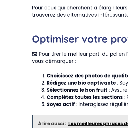
Pour ceux qui cherchent à élargir leurs
trouverez des alternatives intéressante
Optimiser votre prof
🖼️ Pour tirer le meilleur parti du pollen
vous démarquer :
Choisissez des photos de qualit
Rédigez une bio captivante
: Soy
Sélectionnez le bon fruit
: Assure
Complétez toutes les sections
: 
Soyez actif
: Interagissez réguliè
À lire aussi :
Les meilleures phrases d