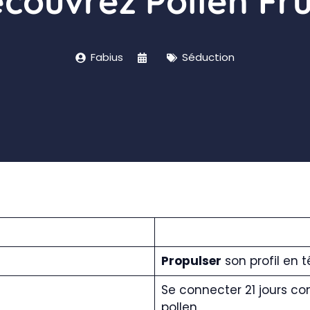
couvrez Pollen Fru
Fabius
Séduction
Propulser
son profil en t
Se connecter 21 jours co
pollen