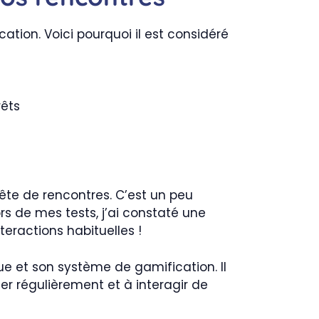
ation. Voici pourquoi il est considéré
rêts
uête de rencontres. C’est un peu
s de mes tests, j’ai constaté une
eractions habituelles !
ue et son système de gamification. Il
r régulièrement et à interagir de