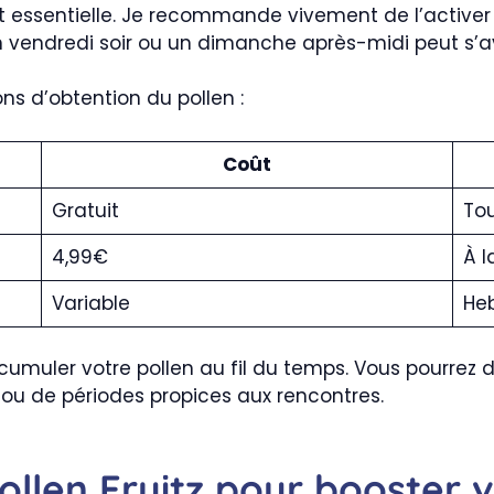
 est essentielle. Je recommande vivement de l’active
 vendredi soir ou un dimanche après-midi peut s’av
ons d’obtention du pollen :
Coût
Gratuit
Tou
4,99€
À 
Variable
He
à cumuler votre pollen au fil du temps. Vous pourrez
 ou de périodes propices aux rencontres.
llen Fruitz pour booster 