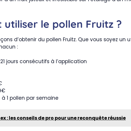
tiliser le pollen Fruitz ?
façons d’obtenir du pollen Fruitz. Que vous soyez un 
chacun :
1 jours consécutifs à l’application
€
99€
 à 1 pollen par semaine
 : les conseils de pro pour une reconquête réussie