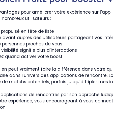
vantages pour améliorer votre expérience sur l’applic
nombreux utilisateurs :
t propulsé en tête de liste
n avant auprès des utilisateurs partageant vos inté
s personnes proches de vous
 visibilité signifie plus d’interactions
sez quand activer votre boost
ollen peut vraiment faire la différence dans votre q
e dans l’univers des applications de rencontre. Lor
e matchs potentiels, parfois jusqu’à tripler mes int
es applications de rencontres par son approche ludiq
tre expérience, vous encourageant à vous connecte
on.