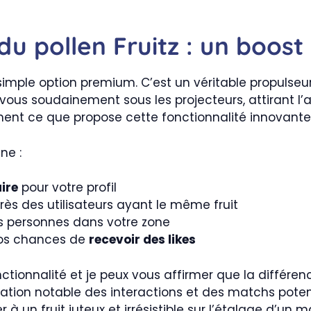
u pollen Fruitz : un boost 
e simple option premium. C’est un véritable propulseur
-vous soudainement sous les projecteurs, attirant l’
ment ce que propose cette fonctionnalité innovante
ne :
ire
pour votre profil
ès des utilisateurs ayant le même fruit
les personnes dans votre zone
vos chances de
recevoir des likes
ctionnalité et je peux vous affirmer que la différen
ation notable des interactions et des matchs poten
 à un fruit juteux et irrésistible sur l’étalage d’un m