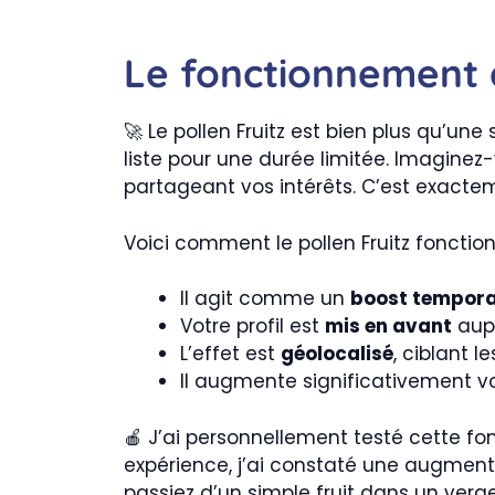
Le fonctionnement d
🚀 Le pollen Fruitz est bien plus qu’un
liste pour une durée limitée. Imaginez
partageant vos intérêts. C’est exacte
Voici comment le pollen Fruitz fonction
Il agit comme un
boost tempora
Votre profil est
mis en avant
aupr
L’effet est
géolocalisé
, ciblant 
Il augmente significativement 
🍎 J’ai personnellement testé cette fon
expérience, j’ai constaté une augment
passiez d’un simple fruit dans un verger